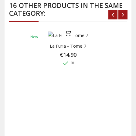
16 OTHER PRODUCTS IN THE SAME
CATEGORY:
New
La Furia - Tome 7
€14.90
done
In