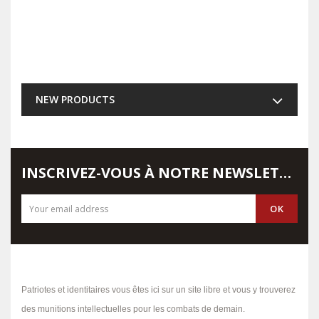
NEW PRODUCTS
INSCRIVEZ-VOUS À NOTRE NEWSLETTER
Patriotes et identitaires vous êtes ici sur un site libre et vous y trouverez
des munitions intellectuelles pour les combats de demain.