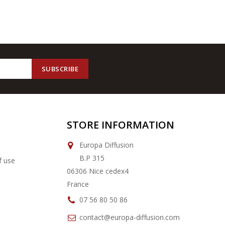
STORE INFORMATION
Europa Diffusion
B.P 315
f use
06306 Nice cedex4
France
07 56 80 50 86
contact@europa-diffusion.com