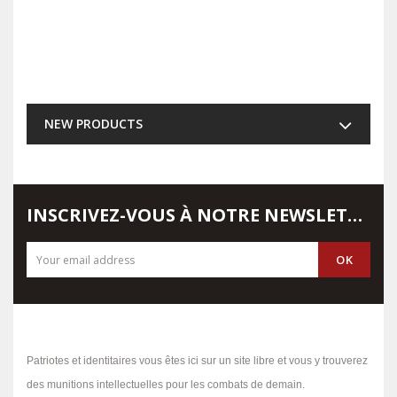
NEW PRODUCTS
INSCRIVEZ-VOUS À NOTRE NEWSLETTER
Patriotes et identitaires vous êtes ici sur un site libre et vous y trouverez
des munitions intellectuelles pour les combats de demain.