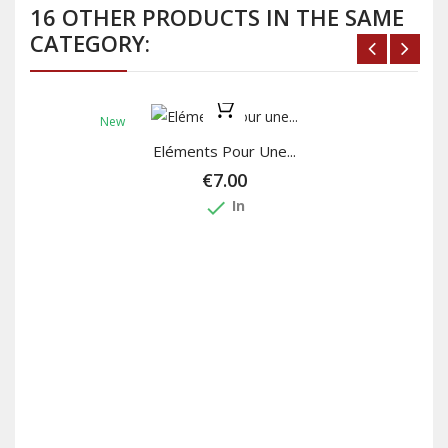
16 OTHER PRODUCTS IN THE SAME
CATEGORY:
New
Eléments Pour Une...
€7.00
done
In