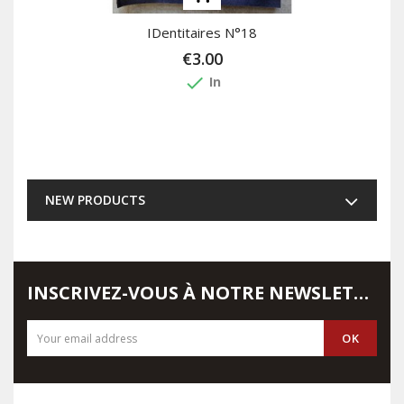
IDentitaires N°18
€3.00
done
In
NEW PRODUCTS
INSCRIVEZ-VOUS À NOTRE NEWSLETTER