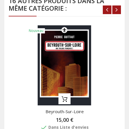
16 AUTRES PRODUITS DANS LA
MÊME CATÉGORIE :
Nouveau
Beyrouth-Sur-Loire
15,00 €
done
Dans Liste d'envies