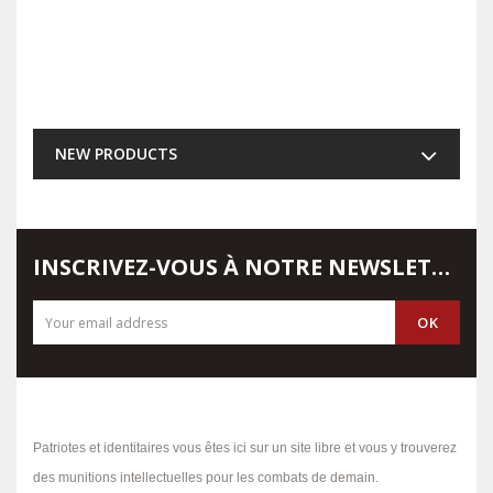
NEW PRODUCTS
INSCRIVEZ-VOUS À NOTRE NEWSLETTER
Patriotes et identitaires vous êtes ici sur un site libre et vous y trouverez
des munitions intellectuelles pour les combats de demain.