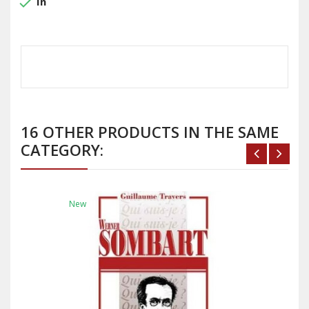
done
In
16 OTHER PRODUCTS IN THE SAME
CATEGORY:
New