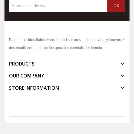
Patriotes et identitaires vous êtes ici sur un site libre et vous y trouverez
des munitions intellectuelles pour les combats de demain.
PRODUCTS
OUR COMPANY
STORE INFORMATION