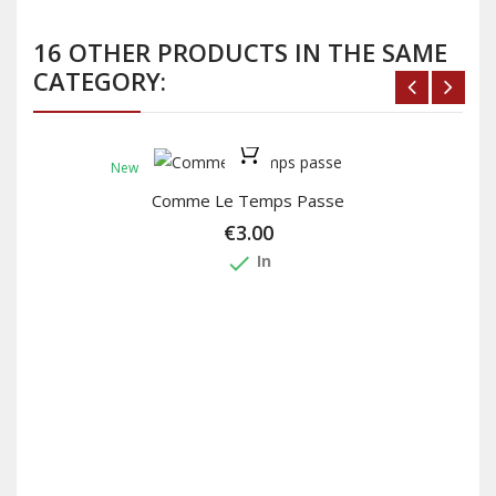
16 OTHER PRODUCTS IN THE SAME
CATEGORY:
New
Comme Le Temps Passe
€3.00
done
In