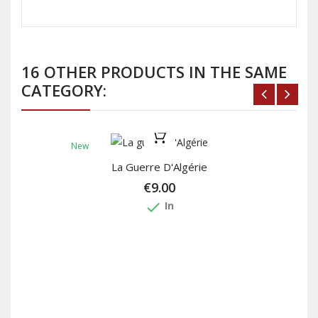
16 OTHER PRODUCTS IN THE SAME
CATEGORY:
New
La Guerre D'Algérie
€9.00
done
In