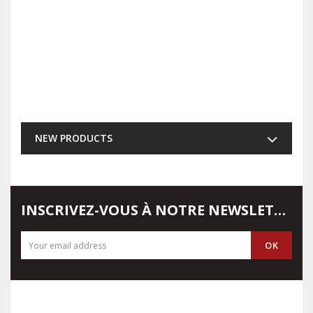
NEW PRODUCTS
INSCRIVEZ-VOUS À NOTRE NEWSLETTER