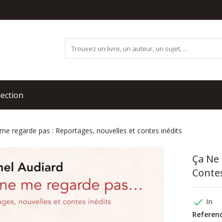
lection
me regarde pas : Reportages, nouvelles et contes inédits
Ça Ne 
Contes
done
In
Referenc