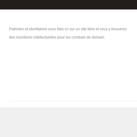
Patriotes et identitaires vous êtes ici sur un site libre et vous y trouverez
des munitions intellectuelles pour les combats de demain.