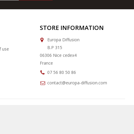
STORE INFORMATION
Europa Diffusion
B.P 315
f use
06306 Nice cedex4
France
07 56 80 50 86
contact@europa-diffusion.com