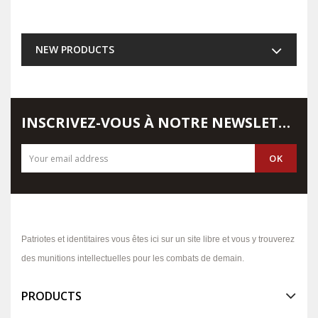
NEW PRODUCTS
INSCRIVEZ-VOUS À NOTRE NEWSLETTER
Patriotes et identitaires vous êtes ici sur un site libre et vous y trouverez
des munitions intellectuelles pour les combats de demain.
PRODUCTS