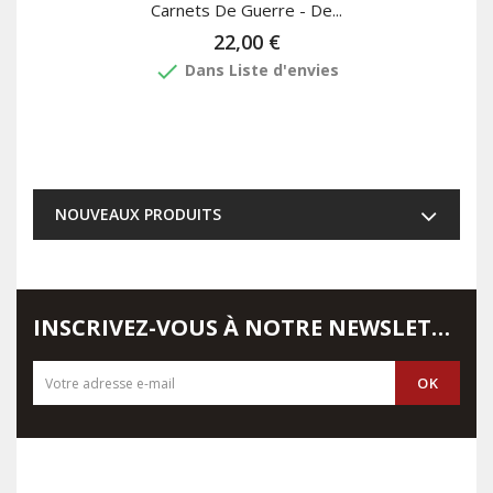
Carnets De Guerre - De...
22,00 €
done
Dans Liste d'envies
NOUVEAUX PRODUITS
INSCRIVEZ-VOUS À NOTRE NEWSLETTER