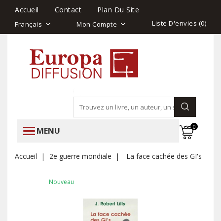
Accueil
Contact
Plan Du Site
Liste D'envies (
0
)
Français
Mon Compte
0
MENU
Accueil
2e guerre mondiale
La face cachée des GI's
Nouveau