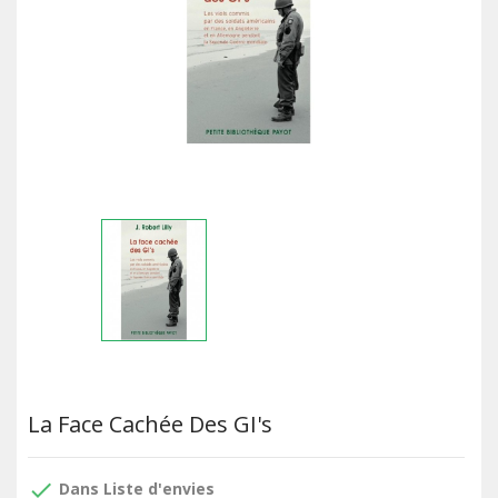
La Face Cachée Des GI's
done
Dans Liste d'envies