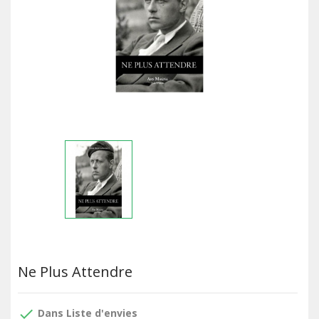
Ne Plus Attendre
done
Dans Liste d'envies