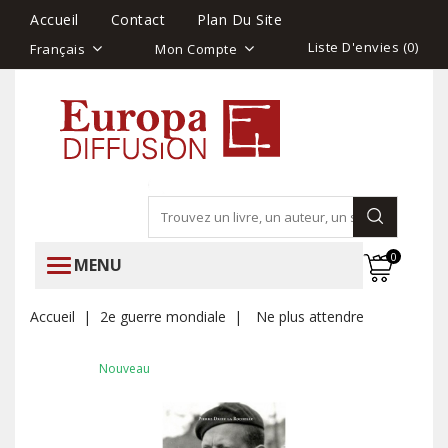
Accueil
Contact
Plan Du Site
Liste D'envies (
0
)
Français
Mon Compte
0
MENU
Accueil
2e guerre mondiale
Ne plus attendre
Nouveau