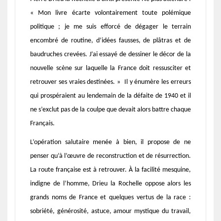
« Mon livre écarte volontairement toute polémique
politique ; je me suis efforcé de dégager le terrain
encombré de routine, d’idées fausses, de plâtras et de
baudruches crevées. J’ai essayé de dessiner le décor de la
nouvelle scène sur laquelle la France doit ressusciter et
retrouver ses vraies destinées. »
Il y énumère les
erreurs
qui prospéraient au lendemain de la défaite de 1940 et il
ne s’exclut pas de la coulpe que devait alors battre chaque
Français.
L’opération salutaire menée à bien, il propose de ne
penser qu’à l’œuvre de reconstruction et de résurrection.
La route française est à retrouver. À la facilité mesquine,
indigne de l’homme, Drieu la Rochelle oppose alors les
grands noms de France et quelques vertus de la race :
sobriété, générosité, astuce, amour mystique du travail,