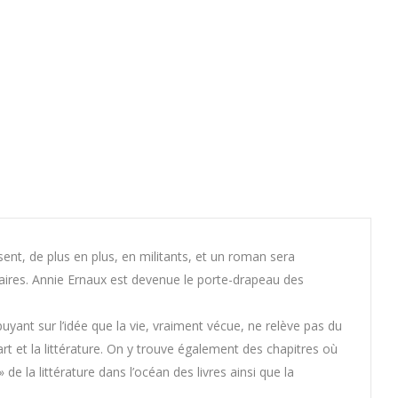
ssent, de plus en plus, en militants, et un roman sera
éraires. Annie Ernaux est devenue le porte-drapeau des
puyant sur l’idée que la vie, vraiment vécue, ne relève pas du
 l’art et la littérature. On y trouve également des chapitres où
de la littérature dans l’océan des livres ainsi que la