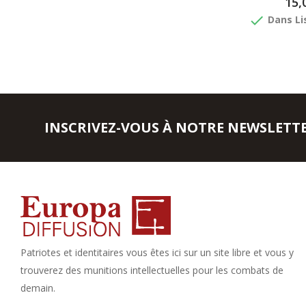
15,
done
Dans Li
INSCRIVEZ-VOUS À NOTRE NEWSLETT
Patriotes et identitaires vous êtes ici sur un site libre et vous y
trouverez des munitions intellectuelles pour les combats de
demain.