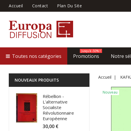
Accueil
Contact
Plan Du Site
Jusqu'à -50% !
Toutes nos catégories
Promotions
Notre sé
Accueil
KAFKA
NOUVEAUX PRODUITS
Nouveau
Rébellion -
L'alternative
Socialiste
Révolutionnaire
Européenne
30,00 €