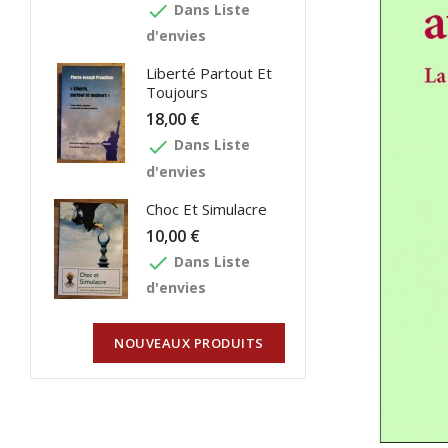
done
Dans Liste
d'envies
Liberté Partout Et
Toujours
18,00 €
done
Dans Liste
d'envies
Choc Et Simulacre
10,00 €
done
Dans Liste
d'envies
NOUVEAUX PRODUITS