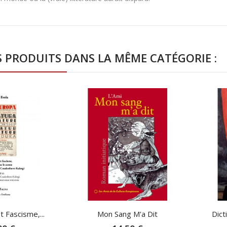
S PRODUITS DANS LA MÊME CATÉGORIE :
 Fascisme,...
Mon Sang M'a Dit
Dict