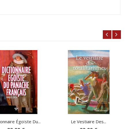
ionnaire Égoïste Du...
Le Vestiaire Des...