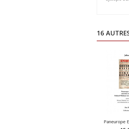
16 AUTRE
Paneurope Et