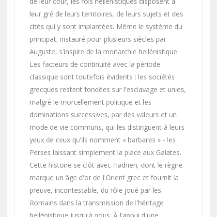
de leur cour, les rois hellénistiques disposent à
leur gré de leurs territoires, de leurs sujets et des
cités qui y sont implantées. Même le système du
principat, instauré pour plusieurs siècles par
Auguste, s'inspire de la monarchie hellénistique.
Les facteurs de continuité avec la période
classique sont toutefois évidents : les sociétés
grecques restent fondées sur l'esclavage et unies,
malgré le morcellement politique et les
dominations successives, par des valeurs et un
mode de vie communs, qui les distinguent à leurs
yeux de ceux qu'ils nomment « barbares » - les
Perses laissant simplement la place aux Galates.
Cette histoire se clôt avec Hadrien, dont le règne
marque un âge d'or de l'Orient grec et fournit la
preuve, incontestable, du rôle joué par les
Romains dans la transmission de l'héritage
hellénistique jusqu'à nous. À l'appui d'une