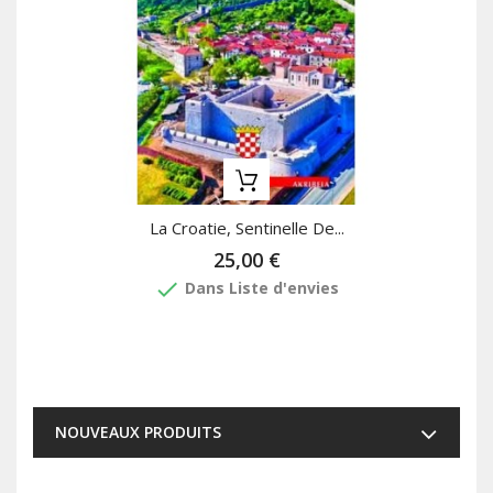
La Croatie, Sentinelle De...
25,00 €
done
Dans Liste d'envies
NOUVEAUX PRODUITS