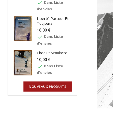
done
Dans Liste
d'envies
Liberté Partout Et
Toujours
18,00 €
done
Dans Liste
d'envies
Choc Et Simulacre
10,00 €
done
Dans Liste
d'envies
NOUVEAUX PRODUITS