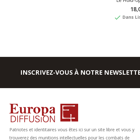
Le Hold-U
18,
done
Dans Li
INSCRIVEZ-VOUS À NOTRE NEWSLETT
Patriotes et identitaires vous êtes ici sur un site libre et vous y
trouverez des munitions intellectuelles pour les combats de