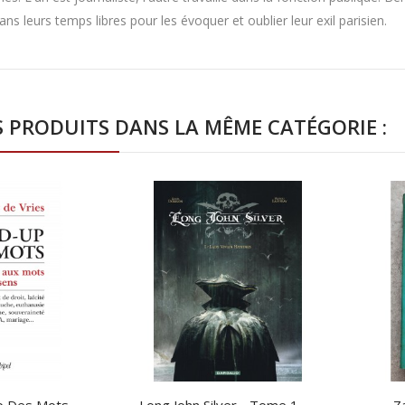
ns leurs temps libres pour les évoquer et oublier leur exil parisien.
S PRODUITS DANS LA MÊME CATÉGORIE :