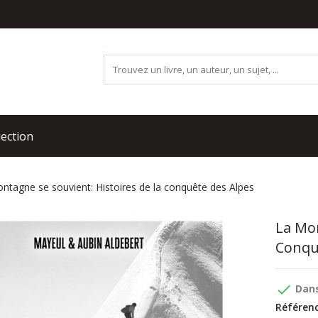
lection
ntagne se souvient: Histoires de la conquête des Alpes
La Mon
Conqu
done
Dans
Référenc