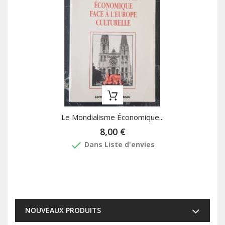
Le Mondialisme Économique...
8,00 €
done
Dans Liste d'envies
NOUVEAUX PRODUITS