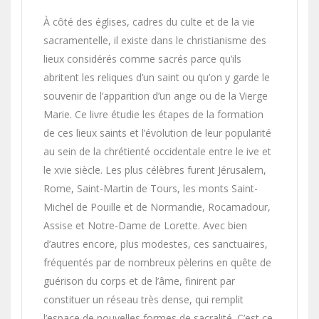
À côté des églises, cadres du culte et de la vie
sacramentelle, il existe dans le christianisme des
lieux considérés comme sacrés parce qu’ils
abritent les reliques d’un saint ou qu’on y garde le
souvenir de l’apparition d’un ange ou de la Vierge
Marie. Ce livre étudie les étapes de la formation
de ces lieux saints et l’évolution de leur popularité
au sein de la chrétienté occidentale entre le ive et
le xvie siècle. Les plus célèbres furent Jérusalem,
Rome, Saint-Martin de Tours, les monts Saint-
Michel de Pouille et de Normandie, Rocamadour,
Assise et Notre-Dame de Lorette. Avec bien
d’autres encore, plus modestes, ces sanctuaires,
fréquentés par de nombreux pèlerins en quête de
guérison du corps et de l’âme, finirent par
constituer un réseau très dense, qui remplit
l’espace de nouvelles formes de sacralité. C’est ce