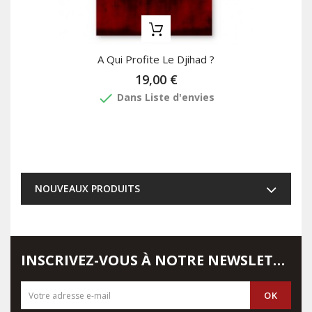
A Qui Profite Le Djihad ?
19,00 €
done
Dans Liste d'envies
NOUVEAUX PRODUITS
INSCRIVEZ-VOUS À NOTRE NEWSLETTER