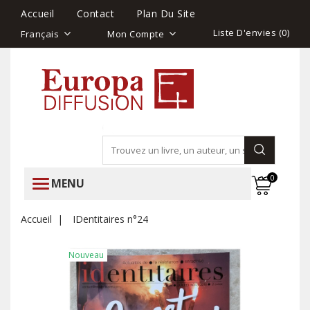
Accueil
Contact
Plan Du Site
Liste D'envies (
0
)
Français
Mon Compte
0
MENU
Accueil
IDentitaires n°24
Nouveau