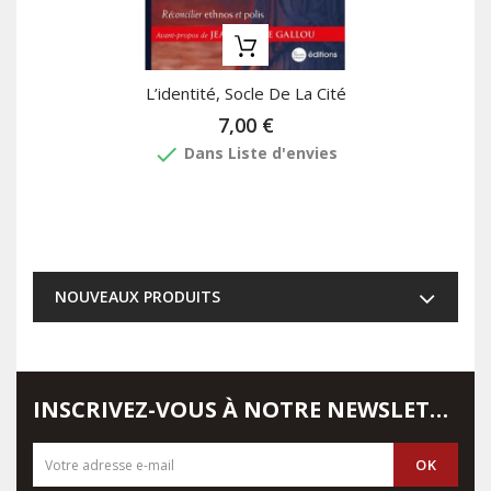
L’identité, Socle De La Cité
7,00 €
done
Dans Liste d'envies
NOUVEAUX PRODUITS
INSCRIVEZ-VOUS À NOTRE NEWSLETTER