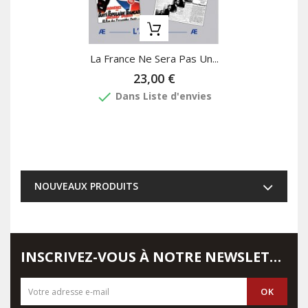
La France Ne Sera Pas Un...
23,00 €
done
Dans Liste d'envies
NOUVEAUX PRODUITS
INSCRIVEZ-VOUS À NOTRE NEWSLETTER