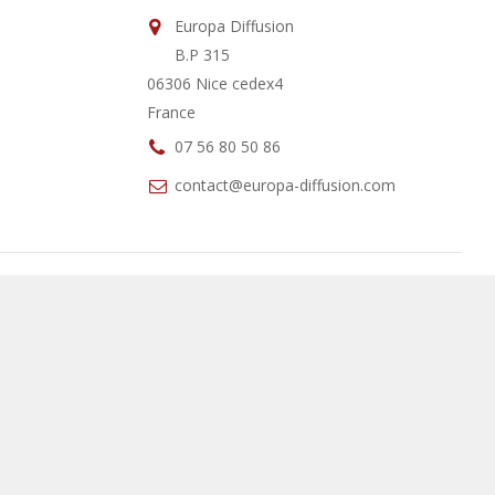
Europa Diffusion
B.P 315
06306 Nice cedex4
France
07 56 80 50 86
contact@europa-diffusion.com