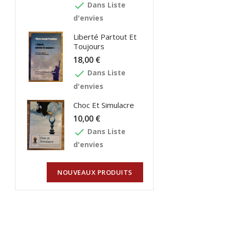
done
Dans Liste
d'envies
Liberté Partout Et
Toujours
18,00 €
done
Dans Liste
d'envies
Choc Et Simulacre
10,00 €
done
Dans Liste
d'envies
NOUVEAUX PRODUITS