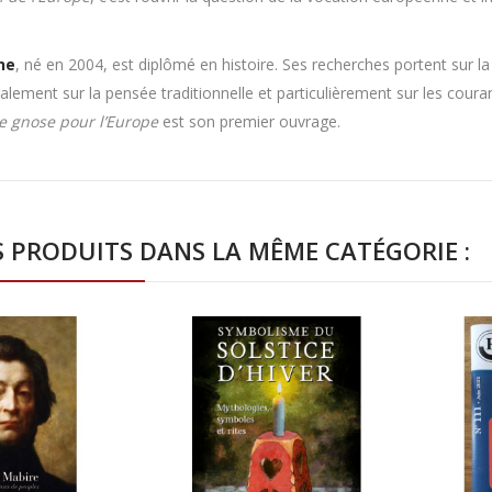
ne
, né en 2004, est diplômé en histoire. Ses recherches portent sur la 
 également sur la pensée traditionnelle et particulièrement sur les cour
e gnose pour l’Europe
est son premier ouvrage.
S PRODUITS DANS LA MÊME CATÉGORIE :