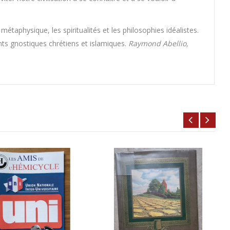
métaphysique, les spiritualités et les philosophies idéalistes.
ants gnostiques chrétiens et islamiques.
Raymond Abellio,