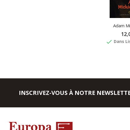
Adam Mi
12,
done
Dans Li
INSCRIVEZ-VOUS À NOTRE NEWSLETT