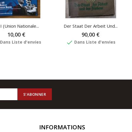
De Stock
 (Union Nationale...
Der Staat Der Arbeit Und...
10,00 €
90,00 €
done
Dans Liste d'envies
Dans Liste d'envies
INFORMATIONS