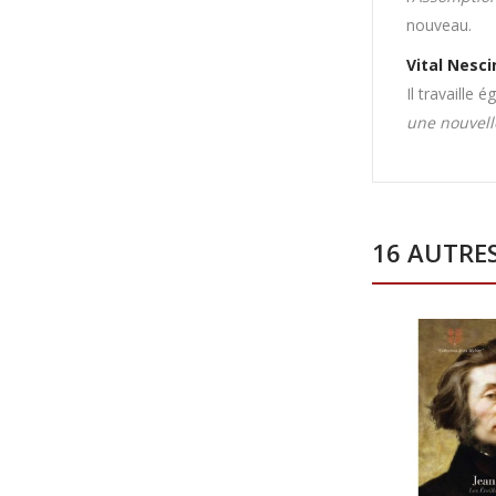
nouveau.
Vital Nesci
Il travaille
une nouvell
16 AUTRE