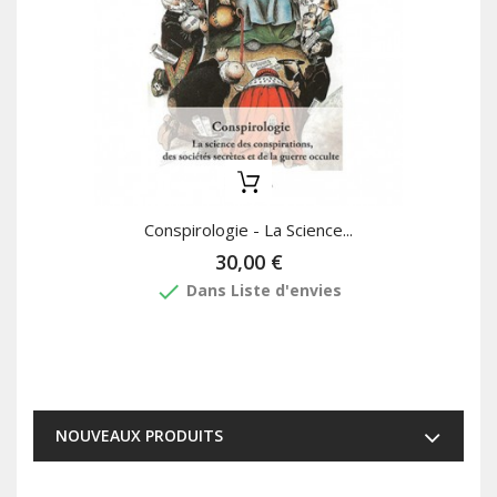
Conspirologie - La Science...
30,00 €
done
Dans Liste d'envies
NOUVEAUX PRODUITS