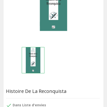
Histoire De La Reconquista
done
Dans Liste d'envies