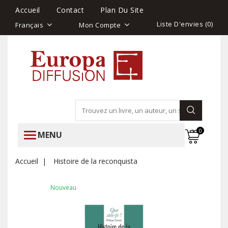
Accueil
Contact
Plan Du Site
Liste D'envies (
0
)
Français
Mon Compte
0
MENU
Accueil
Histoire de la reconquista
Nouveau