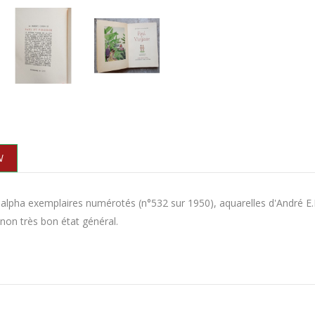
N
alpha exemplaires numérotés (n°532 sur 1950), aquarelles d'André E.
on très bon état général.