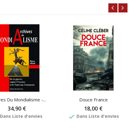
ves Du Mondialisme -...
Douce France
34,90 €
18,00 €
done
Dans Liste d'envies
Dans Liste d'envies