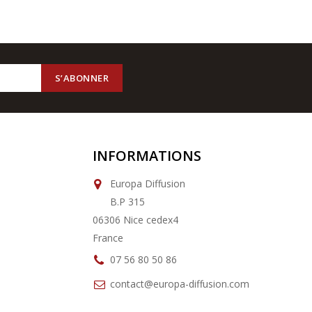
INFORMATIONS
Europa Diffusion
B.P 315
06306 Nice cedex4
France
07 56 80 50 86
contact@europa-diffusion.com