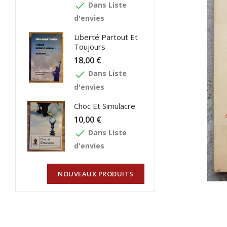
done
Dans Liste
d'envies
Liberté Partout Et
Toujours
18,00 €
done
Dans Liste
d'envies
Choc Et Simulacre
10,00 €
done
Dans Liste
d'envies
NOUVEAUX PRODUITS