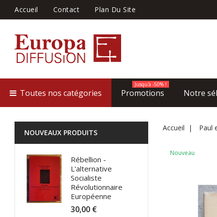
Accueil
Contact
Plan Du Site
Jusqu'à -50% !
Toutes nos catégories
Promotions
Notre sé
Accueil
Paul e
NOUVEAUX PRODUITS
Nouveau
Rébellion -
L'alternative
Socialiste
Révolutionnaire
Européenne
30,00 €