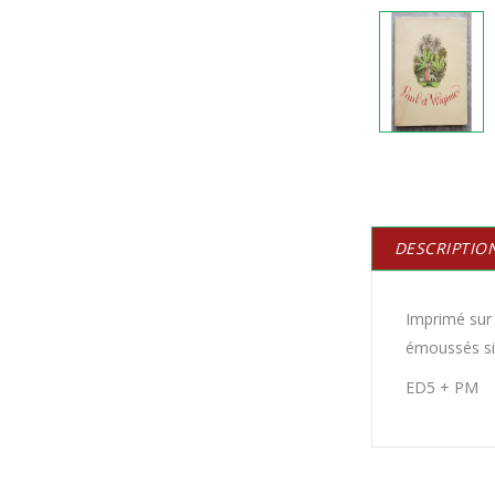
DESCRIPTIO
Imprimé sur 
émoussés sin
ED5 + PM