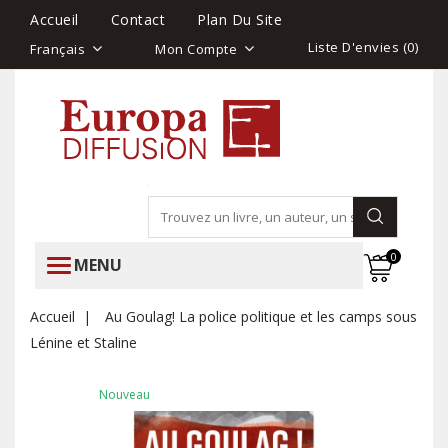
Accueil
Contact
Plan Du Site
Liste D'envies (
0
)
Français
Mon Compte
0
MENU
Accueil
Au Goulag! La police politique et les camps sous
Lénine et Staline
Nouveau