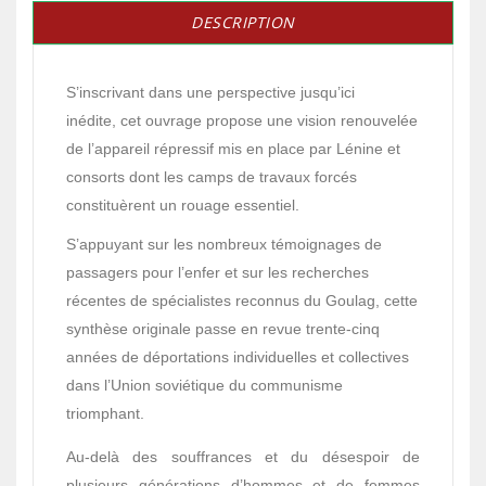
DESCRIPTION
S’inscrivant dans une perspective jusqu’ici
inédite,
cet ouvrage
propose une vision renouvelée
de l’appareil répressif mis en place par Lénine et
consorts dont les camps de travaux forcés
constituèrent un rouage essentiel.
S’appuyant sur les nombreux témoignages de
passagers pour l’enfer et sur les recherches
récentes de spécialistes reconnus du Goulag, cette
synthèse originale passe en revue trente-cinq
années de déportations individuelles et collectives
dans l’Union soviétique du communisme
triomphant.
Au-delà des souffrances et du désespoir de
plusieurs générations d’hommes et de femmes