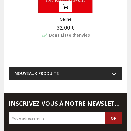
Céline
32,00 €
done
Dans Liste d'envies
NOUVEAUX PRODUITS
INSCRIVEZ-VOUS À NOTRE NEWSLETTER