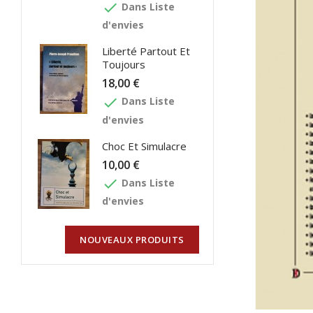
done
Dans Liste
d'envies
Liberté Partout Et
Toujours
18,00 €
done
Dans Liste
d'envies
Choc Et Simulacre
10,00 €
done
Dans Liste
d'envies
NOUVEAUX PRODUITS