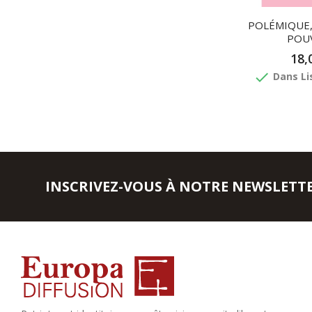
POLÉMIQUE,
POUV
18,
done
Dans Li
INSCRIVEZ-VOUS À NOTRE NEWSLETT