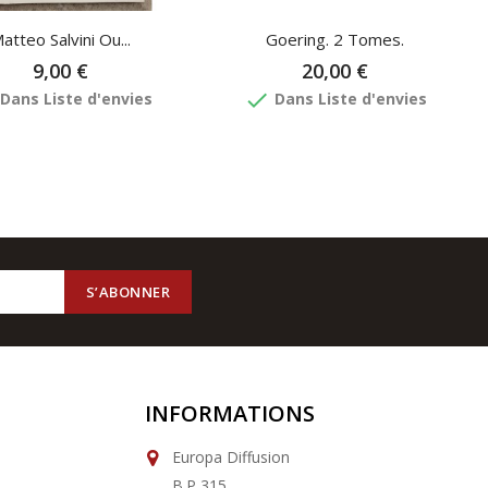
atteo Salvini Ou...
Goering. 2 Tomes.
9,00 €
20,00 €
done
Dans Liste d'envies
Dans Liste d'envies
INFORMATIONS
Europa Diffusion
B.P 315