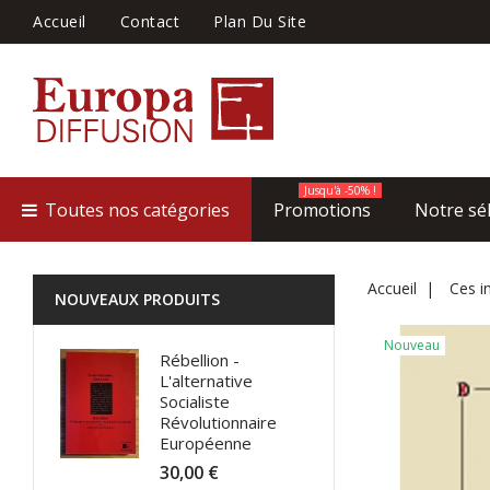
Accueil
Contact
Plan Du Site
Jusqu'à -50% !
Toutes nos catégories
Promotions
Notre sé
Accueil
Ces i
NOUVEAUX PRODUITS
Nouveau
Rébellion -
L'alternative
Socialiste
Révolutionnaire
Européenne
30,00 €