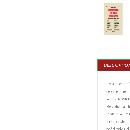
DESCRIPTIO
Le lecteur 
réalité que 
– Les Rosicu
Révolution f
Bones – Le 
Trilatérale 
médicales d