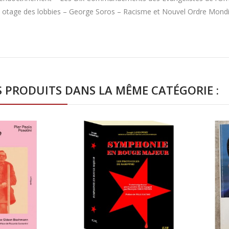
, otage des lobbies – George Soros – Racisme et Nouvel Ordre Mondial
S PRODUITS DANS LA MÊME CATÉGORIE :