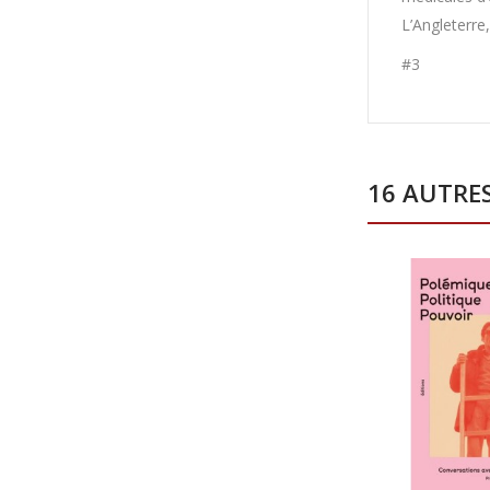
L’Angleterre
#3
16 AUTRE