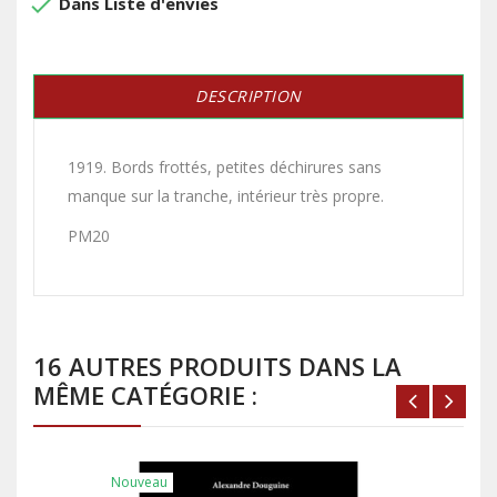
done
Dans Liste d'envies
DESCRIPTION
1919. Bords frottés, petites déchirures sans
manque sur la tranche, intérieur très propre.
PM20
16 AUTRES PRODUITS DANS LA
MÊME CATÉGORIE :
Nouveau