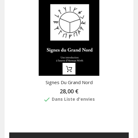
Signes Du Grand Nord
28,00 €
done
Dans Liste d'envies