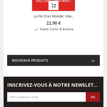
La Fin D'un Monde: Une...
22,90 €
done
Dans Liste d'envies
NOUVEAUX PRODUITS
INSCRIVEZ-VOUS À NOTRE NEWSLETTER