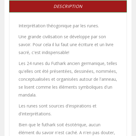
DESCRIPTION
Interprétation théogonique par les runes.
Une grande civilisation se développe par son
savoir. Pour cela il lui faut une écriture et un livre
sacré, c'est indispensable!
Les 24 runes du Futhark ancien germanique, telles
qu'elles ont été présentées, dessinées, nommées,
conceptualisées et organisées autour de l'anneau,
se lisent comme les éléments symboliques d'un
mandala.
Les runes sont sources d'inspirations et
d'interprétations.
Bien que le futhark soit ésotérique, aucun
élément du savoir n'est caché. A n'en pas douter,