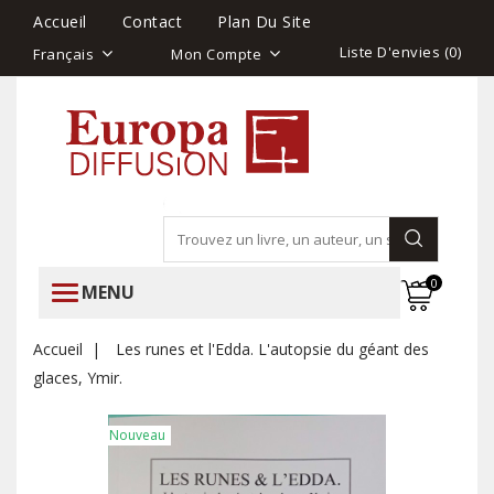
Accueil
Contact
Plan Du Site
Liste D'envies (
0
)
Français
Mon Compte
0
MENU
Accueil
Les runes et l'Edda. L'autopsie du géant des
glaces, Ymir.
Nouveau