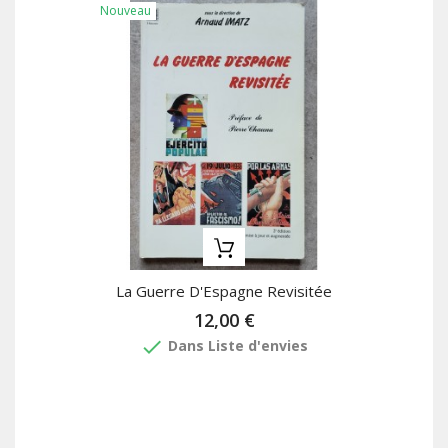
Nouveau
La Guerre D'Espagne Revisitée
12,00 €
done
Dans Liste d'envies