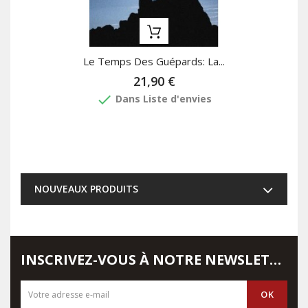
Le Temps Des Guépards: La...
21,90 €
done
Dans Liste d'envies
NOUVEAUX PRODUITS
INSCRIVEZ-VOUS À NOTRE NEWSLETTER