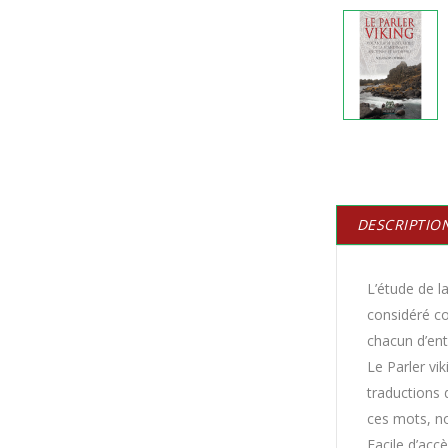
DESCRIPTIO
L’étude de 
considéré 
chacun d’ent
Le Parler vik
traductions d
ces mots, no
Facile d’acce