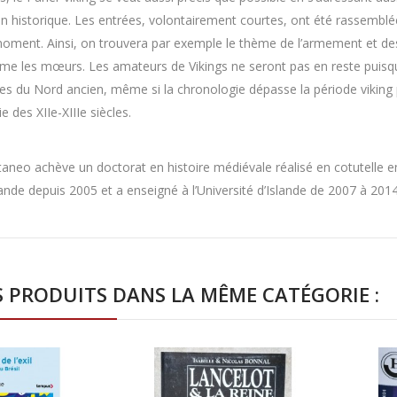
on historique. Les entrées, volontairement courtes, ont été rassembl
du moment. Ainsi, on trouvera par exemple le thème de l’armement et de
mme les mœurs. Les amateurs de Vikings ne seront pas en reste puisqu
tes du Nord ancien, même si la chronologie dépasse la période vikin
e des XIIe-XIIIe siècles.
aneo achève un doctorat en histoire médiévale réalisé en cotutelle en
lande depuis 2005 et a enseigné à l’Université d’Islande de 2007 à 2014
S PRODUITS DANS LA MÊME CATÉGORIE :