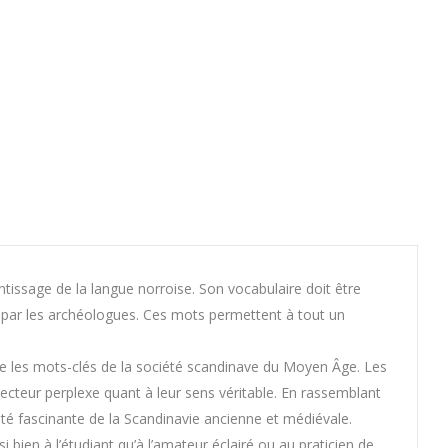
ntissage de la langue norroise. Son vocabulaire doit être
r par les archéologues. Ces mots permettent à tout un
ue les mots-clés de la société scandinave du Moyen Âge. Les
lecteur perplexe quant à leur sens véritable. En rassemblant
é fascinante de la Scandinavie ancienne et médiévale.
bien à l’étudiant qu’à l’amateur éclairé ou au praticien de