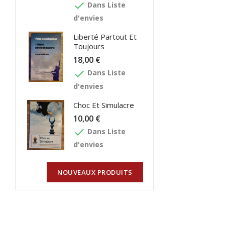
done
Dans Liste
d'envies
Liberté Partout Et
Toujours
18,00 €
done
Dans Liste
d'envies
Choc Et Simulacre
10,00 €
done
Dans Liste
d'envies
NOUVEAUX PRODUITS