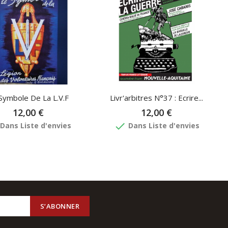
Symbole De La L.V.F
Livr'arbitres N°37 : Ecrire...
12,00 €
12,00 €
done
Dans Liste d'envies
Dans Liste d'envies