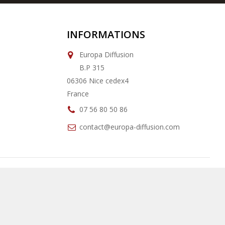
INFORMATIONS
Europa Diffusion
B.P 315
06306 Nice cedex4
France
07 56 80 50 86
contact@europa-diffusion.com