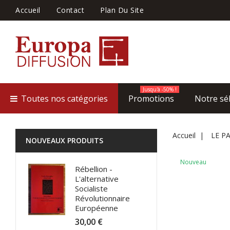
Accueil
Contact
Plan Du Site
Jusqu'à -50% !
Toutes nos catégories
Promotions
Notre sé
Accueil
LE P
NOUVEAUX PRODUITS
Nouveau
Rébellion -
L'alternative
Socialiste
Révolutionnaire
Européenne
30,00 €