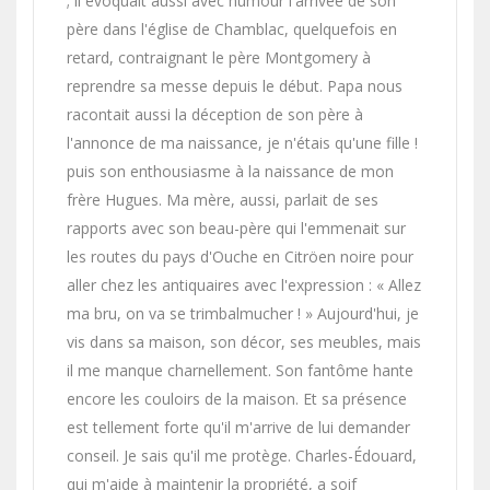
; il évoquait aussi avec humour l'arrivée de son
père dans l'église de Chamblac, quelquefois en
retard, contraignant le père Montgomery à
reprendre sa messe depuis le début. Papa nous
racontait aussi la déception de son père à
l'annonce de ma naissance, je n'étais qu'une fille !
puis son enthousiasme à la naissance de mon
frère Hugues. Ma mère, aussi, parlait de ses
rapports avec son beau-père qui l'emmenait sur
les routes du pays d'Ouche en Citröen noire pour
aller chez les antiquaires avec l'expression : « Allez
ma bru, on va se trimbalmucher ! » Aujourd'hui, je
vis dans sa maison, son décor, ses meubles, mais
il me manque charnellement. Son fantôme hante
encore les couloirs de la maison. Et sa présence
est tellement forte qu'il m'arrive de lui demander
conseil. Je sais qu'il me protège. Charles-Édouard,
qui m'aide à maintenir la propriété, a soif