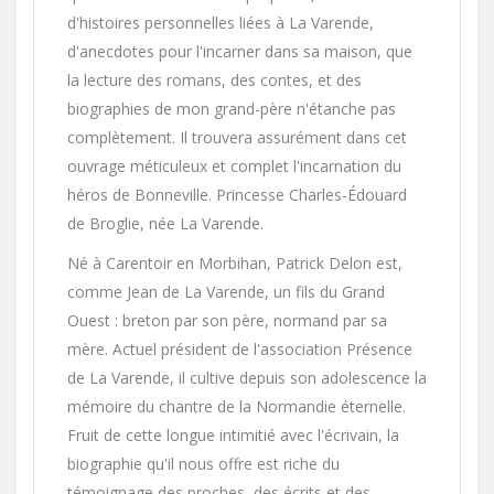
d'histoires personnelles liées à La Varende,
d'anecdotes pour l'incarner dans sa maison, que
la lecture des romans, des contes, et des
biographies de mon grand-père n'étanche pas
complètement. Il trouvera assurément dans cet
ouvrage méticuleux et complet l'incarnation du
héros de Bonneville. Princesse Charles-Édouard
de Broglie, née La Varende.
Né à Carentoir en Morbihan, Patrick Delon est,
comme Jean de La Varende, un fils du Grand
Ouest : breton par son père, normand par sa
mère. Actuel président de l'association Présence
de La Varende, il cultive depuis son adolescence la
mémoire du chantre de la Normandie éternelle.
Fruit de cette longue intimitié avec l'écrivain, la
biographie qu'il nous offre est riche du
témoignage des proches, des écrits et des