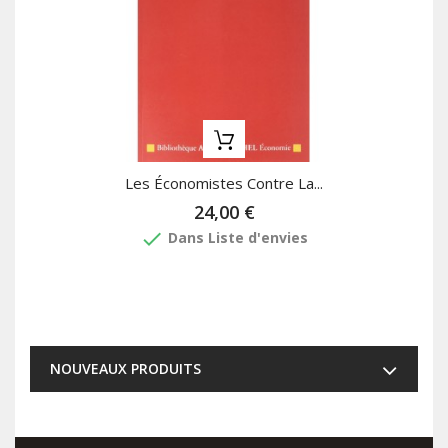
Les Économistes Contre La...
24,00 €
done
Dans Liste d'envies
NOUVEAUX PRODUITS