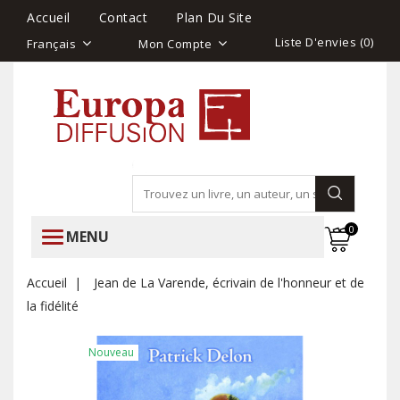
Accueil
Contact
Plan Du Site
Liste D'envies (
0
)
Français
Mon Compte
0
MENU
Accueil
Jean de La Varende, écrivain de l'honneur et de
la fidélité
Nouveau