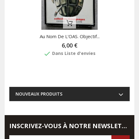
Rupture De Stock
Au Nom De L'OAS. Objectif...
6,00 €
done
Dans Liste d'envies
NOUVEAUX PRODUITS
INSCRIVEZ-VOUS À NOTRE NEWSLETTER