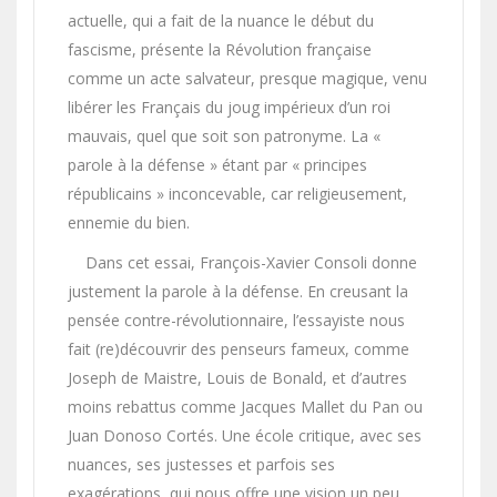
actuelle, qui a fait de la nuance le début du
fascisme, présente la Révolution française
comme un acte salvateur, presque magique, venu
libérer les Français du joug impérieux d’un roi
mauvais, quel que soit son patronyme. La «
parole à la défense » étant par « principes
républicains » inconcevable, car religieusement,
ennemie du bien.
Dans cet essai, François-Xavier Consoli donne
justement la parole à la défense. En creusant la
pensée contre-révolutionnaire, l’essayiste nous
fait (re)découvrir des penseurs fameux, comme
Joseph de Maistre, Louis de Bonald, et d’autres
moins rebattus comme Jacques Mallet du Pan ou
Juan Donoso Cortés. Une école critique, avec ses
nuances, ses justesses et parfois ses
exagérations, qui nous offre une vision un peu