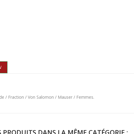
N
ande / Fraction / Von Salomon / Mauser / Femmes.
S PRODUITS DANS LA MÊME CATÉGORIE :