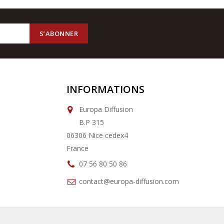
INFORMATIONS
Europa Diffusion
B.P 315
06306 Nice cedex4
France
07 56 80 50 86
contact@europa-diffusion.com