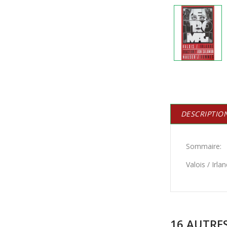
DESCRIPTIO
Sommaire:
Valois / Irl
16 AUTRE