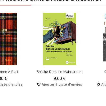
men À Part
Brèche Dans Le Mainstream
00 €
9,00 €
Liste d'envies
Ajouter à Liste d'envies
Ajo