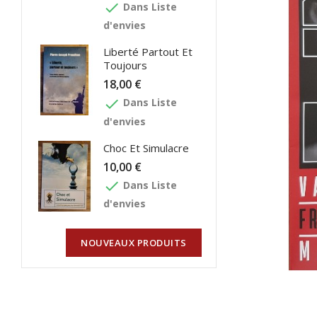
done
Dans Liste
d'envies
Liberté Partout Et
Toujours
18,00 €
done
Dans Liste
d'envies
Choc Et Simulacre
10,00 €
done
Dans Liste
d'envies
NOUVEAUX PRODUITS