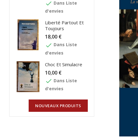
done
Dans Liste
d'envies
Liberté Partout Et
Toujours
18,00 €
done
Dans Liste
d'envies
Choc Et Simulacre
10,00 €
done
Dans Liste
d'envies
NOUVEAUX PRODUITS