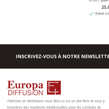
TF 677 Journ
25,
done
Dans Li
INSCRIVEZ-VOUS À NOTRE NEWSLETT
Patriotes et identitaires vous êtes ici sur un site libre et vous y
trouverez des munitions intellectuelles pour les combats de