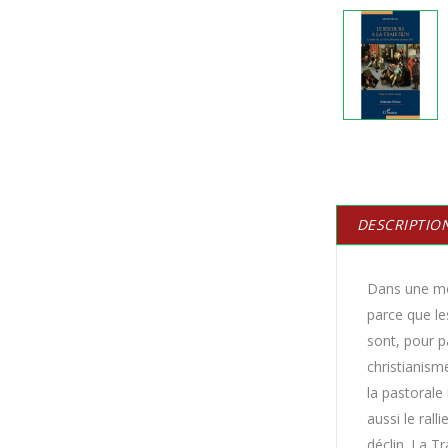
DESCRIPTIO
Dans une mod
parce que le
sont, pour p
christianisme
la pastorale
aussi le rall
déclin. La T