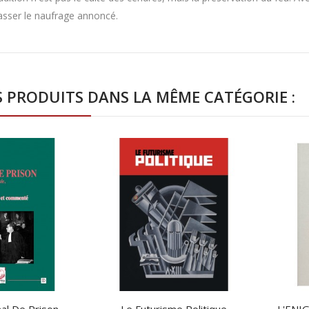
asser le naufrage annoncé.
S PRODUITS DANS LA MÊME CATÉGORIE :