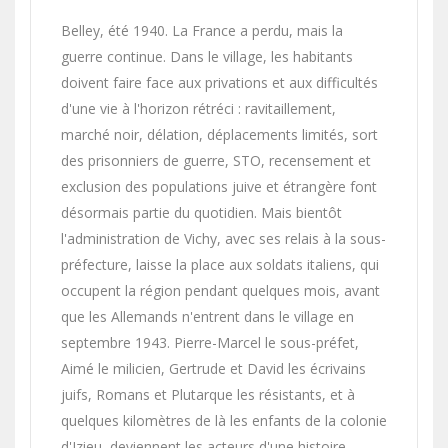
Belley, été 1940. La France a perdu, mais la
guerre continue. Dans le village, les habitants
doivent faire face aux privations et aux difficultés
d'une vie à l'horizon rétréci : ravitaillement,
marché noir, délation, déplacements limités, sort
des prisonniers de guerre, STO, recensement et
exclusion des populations juive et étrangère font
désormais partie du quotidien. Mais bientôt
l'administration de Vichy, avec ses relais à la sous-
préfecture, laisse la place aux soldats italiens, qui
occupent la région pendant quelques mois, avant
que les Allemands n'entrent dans le village en
septembre 1943. Pierre-Marcel le sous-préfet,
Aimé le milicien, Gertrude et David les écrivains
juifs, Romans et Plutarque les résistants, et à
quelques kilomètres de là les enfants de la colonie
d'Izieu, deviennent les acteurs d'une histoire