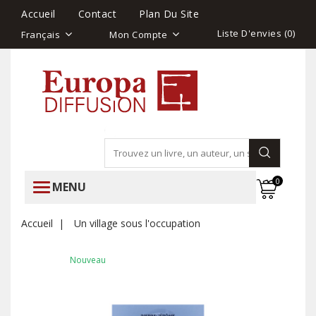
Accueil
Contact
Plan Du Site
Liste D'envies (
0
)
Français
Mon Compte
0
MENU
Accueil
Un village sous l'occupation
Nouveau