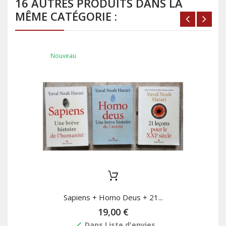
16 AUTRES PRODUITS DANS LA
MÊME CATÉGORIE :
Nouveau
Sapiens + Homo Deus + 21...
19,00 €
done
Dans Liste d'envies