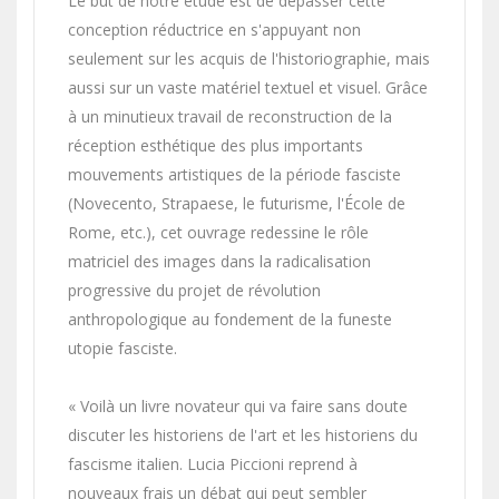
Le but de notre étude est de dépasser cette
conception réductrice en s'appuyant non
seulement sur les acquis de l'historiographie, mais
aussi sur un vaste matériel textuel et visuel. Grâce
à un minutieux travail de reconstruction de la
réception esthétique des plus importants
mouvements artistiques de la période fasciste
(Novecento, Strapaese, le futurisme, l'École de
Rome, etc.), cet ouvrage redessine le rôle
matriciel des images dans la radicalisation
progressive du projet de révolution
anthropologique au fondement de la funeste
utopie fasciste.
« Voilà un livre novateur qui va faire sans doute
discuter les historiens de l'art et les historiens du
fascisme italien. Lucia Piccioni reprend à
nouveaux frais un débat qui peut sembler