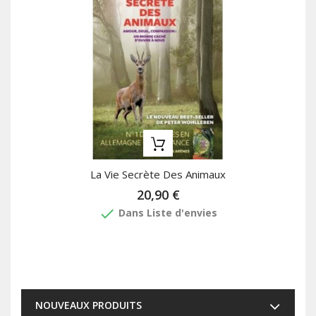
La Vie Secrète Des Animaux
20,90 €
done
Dans Liste d'envies
NOUVEAUX PRODUITS