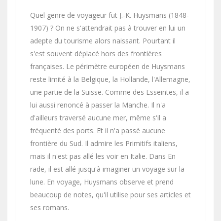
Quel genre de voyageur fut J.-K. Huysmans (1848-
1907) ? On ne s'attendrait pas à trouver en lui un
adepte du tourisme alors naissant. Pourtant il
s'est souvent déplacé hors des frontières
françaises. Le périmètre européen de Huysmans
reste limité à la Belgique, la Hollande, l'Allemagne,
une partie de la Suisse. Comme des Esseintes, il a
lui aussi renoncé à passer la Manche. Il n'a
d'ailleurs traversé aucune mer, même s'il a
fréquenté des ports. Et il n'a passé aucune
frontière du Sud. Il admire les Primitifs italiens,
mais il n'est pas allé les voir en Italie. Dans En
rade, il est allé jusqu'à imaginer un voyage sur la
lune. En voyage, Huysmans observe et prend
beaucoup de notes, qu'il utilise pour ses articles et
ses romans.