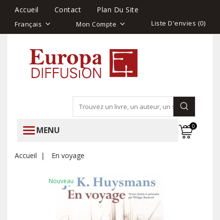
Accueil
Contact
Plan Du Site
Liste D'envies (
0
)
Français
Mon Compte
0
MENU
Accueil
En voyage
Nouveau