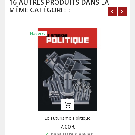
16 AUTRES PRODUITS DANS LA
MÊME CATÉGORIE :
Nouveau
Le Futurisme Politique
7,00 €
done
Dans Liste d'envies