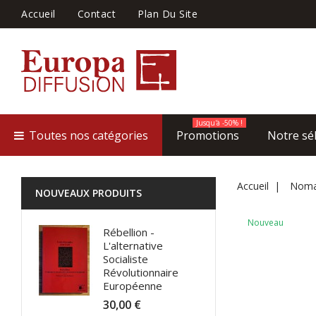
Accueil
Contact
Plan Du Site
Jusqu'à -50% !
Toutes nos catégories
Promotions
Notre sé
Accueil
Nomad
NOUVEAUX PRODUITS
Nouveau
Rébellion -
L'alternative
Socialiste
Révolutionnaire
Européenne
30,00 €