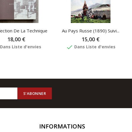
fection De La Technique
Au Pays Russe (1890) Suivi...
18,00 €
15,00 €
done
Dans Liste d'envies
Dans Liste d'envies
INFORMATIONS