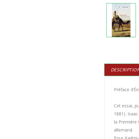
DESCRIPTIO
Préface d’Éri
Cet essai, p
1881). Isaac
la Première 
allemand.
Pour Kadmi-C