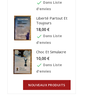
done
Dans Liste
d'envies
Liberté Partout Et
Toujours
18,00 €
done
Dans Liste
d'envies
Choc Et Simulacre
10,00 €
done
Dans Liste
d'envies
NOUVEAUX PRODUITS