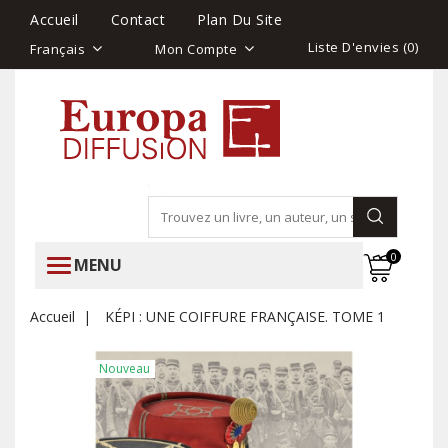
Accueil
Contact
Plan Du Site
Liste D'envies (
0
)
Français
Mon Compte
0
MENU
Accueil
KÉPI : UNE COIFFURE FRANÇAISE. TOME 1
Nouveau