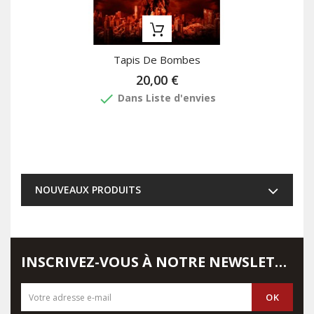
Tapis De Bombes
20,00 €
done
Dans Liste d'envies
NOUVEAUX PRODUITS
INSCRIVEZ-VOUS À NOTRE NEWSLETTER