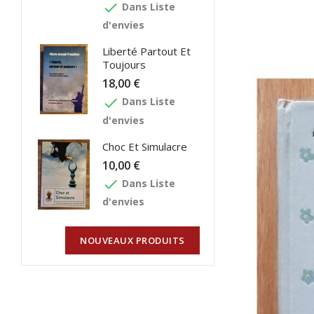
done
Dans Liste
d'envies
Liberté Partout Et
Toujours
18,00 €
done
Dans Liste
d'envies
Choc Et Simulacre
10,00 €
done
Dans Liste
d'envies
NOUVEAUX PRODUITS