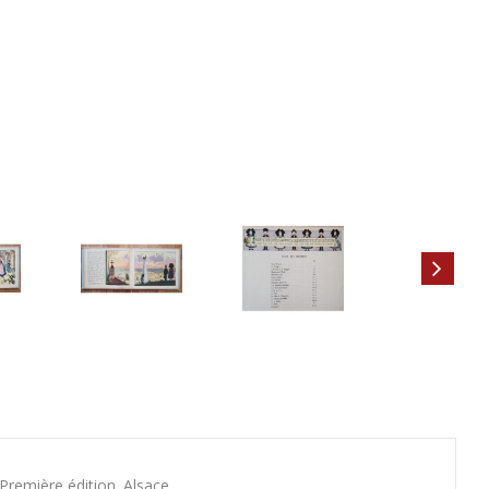
remière édition. Alsace.