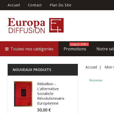
Accueil
Contact
Plan Du Site
Jusqu'à -50% !
Toutes nos catégories
Promotions
Notre sé
Accueil
Mon v
NOUVEAUX PRODUITS
Nouveau
Rébellion -
L'alternative
Socialiste
Révolutionnaire
Européenne
30,00 €