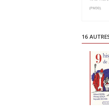
(PM30).
16 AUTRE