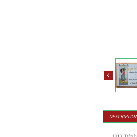
DESCRIPTIO
1913. Très b