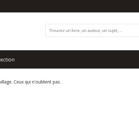
lection
illage. Ceux qui n'oublient pas.