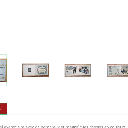
N
el exemplaire avec de nombreux et magnifiques dessins en couleurs. P