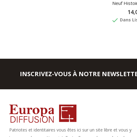
Neuf Histoi
14,
done
Dans Li
INSCRIVEZ-VOUS À NOTRE NEWSLETT
Patriotes et identitaires vous êtes ici sur un site libre et vous y