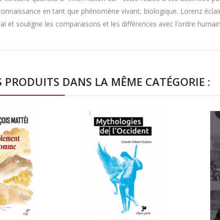
de connaissance en tant que phénomène vivant, biologique. Lorenz é
 et souligne les comparaisons et les différences avec l'ordre humain
S PRODUITS DANS LA MÊME CATÉGORIE :