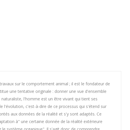
travaux sur le comportement animal ; il est le fondateur de
titue une tentative originale : donner une vue d'ensemble
naturaliste, l'homme est un être vivant qui tient ses
 l'évolution, c'est-à-dire de ce processus qui s'étend sur
ontés aux données de la réalité et s'y sont adaptés. Ce
ptation à" une certaine donnée de la réalité extérieure
ar le système organique". Il s'agit donc de comprendre