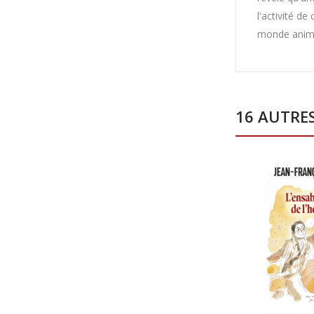
l'activité 
monde animal
16 AUTRE