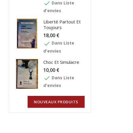
done
Dans Liste
d'envies
Liberté Partout Et
Toujours
18,00 €
done
Dans Liste
d'envies
Choc Et Simulacre
10,00 €
done
Dans Liste
d'envies
NOUVEAUX PRODUITS