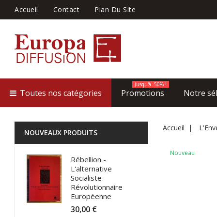
Accueil
Contact
Plan Du Site
Jusqu'à -50% !
Toutes nos catégories
Promotions
Notre sé
Accueil
L'Env
NOUVEAUX PRODUITS
Nouveau
Rébellion -
L'alternative
Socialiste
Révolutionnaire
Européenne
30,00 €