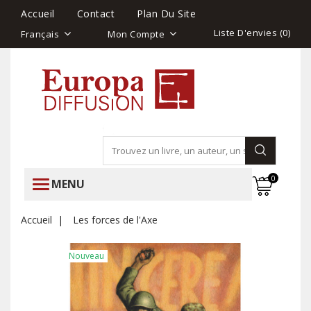
Accueil
Contact
Plan Du Site
Liste D'envies (
0
)
Français
Mon Compte
0
MENU
Accueil
Les forces de l'Axe
Nouveau