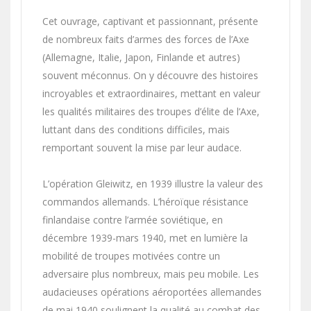
Cet ouvrage, captivant et passionnant, présente
de nombreux faits d’armes des forces de l’Axe
(Allemagne, Italie, Japon, Finlande et autres)
souvent méconnus. On y découvre des histoires
incroyables et extraordinaires, mettant en valeur
les qualités militaires des troupes d’élite de l’Axe,
luttant dans des conditions difficiles, mais
remportant souvent la mise par leur audace.
L’opération Gleiwitz, en 1939 illustre la valeur des
commandos allemands. L’héroïque résistance
finlandaise contre l’armée soviétique, en
décembre 1939-mars 1940, met en lumière la
mobilité de troupes motivées contre un
adversaire plus nombreux, mais peu mobile. Les
audacieuses opérations aéroportées allemandes
de mai 1940 soulignent la qualité au combat des