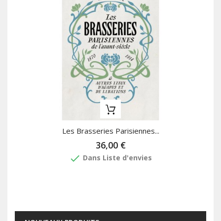
Les Brasseries Parisiennes...
36,00 €
done
Dans Liste d'envies