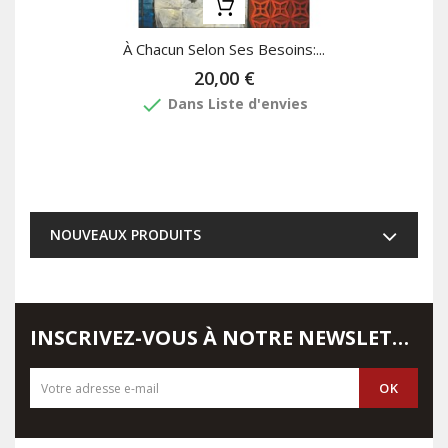
À Chacun Selon Ses Besoins:...
20,00 €
done
Dans Liste d'envies
NOUVEAUX PRODUITS
INSCRIVEZ-VOUS À NOTRE NEWSLETTER