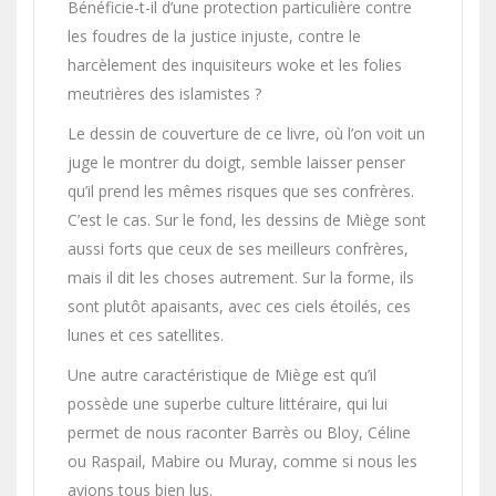
Bénéficie-t-il d’une protection particulière contre
les foudres de la justice injuste, contre le
harcèlement des inquisiteurs woke et les folies
meutrières des islamistes ?
Le dessin de couverture de ce livre, où l’on voit un
juge le montrer du doigt, semble laisser penser
qu’il prend les mêmes risques que ses confrères.
C’est le cas. Sur le fond, les dessins de Miège sont
aussi forts que ceux de ses meilleurs confrères,
mais il dit les choses autrement. Sur la forme, ils
sont plutôt apaisants, avec ces ciels étoilés, ces
lunes et ces satellites.
Une autre caractéristique de Miège est qu’il
possède une superbe culture littéraire, qui lui
permet de nous raconter Barrès ou Bloy, Céline
ou Raspail, Mabire ou Muray, comme si nous les
avions tous bien lus.