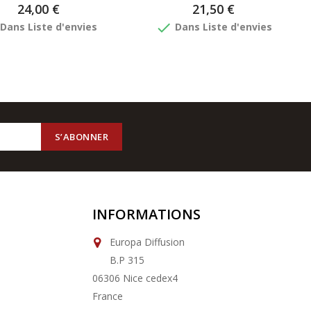
24,00 €
21,50 €
done
Dans Liste d'envies
Dans Liste d'envies
INFORMATIONS
Europa Diffusion
B.P 315
06306 Nice cedex4
France