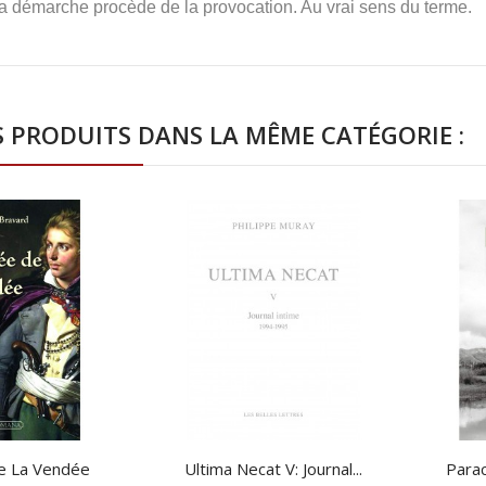
a démarche procède de la provocation. Au vrai sens du terme.
S PRODUITS DANS LA MÊME CATÉGORIE :
e La Vendée
Ultima Necat V: Journal...
Parac