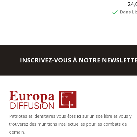
24,
done
Dans Li
INSCRIVEZ-VOUS À NOTRE NEWSLETT
Patriotes et identitaires vous êtes ici sur un site libre et vous y
trouverez des munitions intellectuelles pour les combats de
demain.