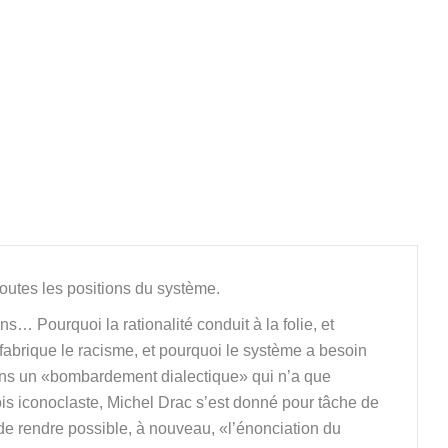
outes les positions du système.
s… Pourquoi la rationalité conduit à la folie, et
fabrique le racisme, et pourquoi le système a besoin
dans un «bombardement dialectique» qui n’a que
ois iconoclaste, Michel Drac s’est donné pour tâche de
 de rendre possible, à nouveau, «l’énonciation du