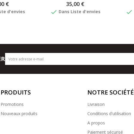
00 €
35,00 €
done
done
ste d'envies
Dans Liste d'envies
ER
PRODUITS
NOTRE SOCIÉTÉ
Promotions
Livraison
Nouveaux produits
Conditions d'utilisation
A propos
Paiement sécurisé