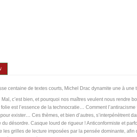
N
se centaine de textes courts, Michel Drac dynamite une à une t
 Mal, c’est bien, et pourquoi nos maîtres veulent nous rendre bon
 folie est l’essence de la technocratie… Comment l’antiracisme 
pour exister… Ces thèmes, et bien d’autres, s’interpénètrent 
 du désordre. Casque lourd de rigueur ! Anticonformiste et parf
e les grilles de lecture imposées par la pensée dominante, afin