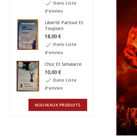
done
Dans Liste
d'envies
Liberté Partout Et
Toujours
18,00 €
done
Dans Liste
d'envies
Choc Et Simulacre
10,00 €
done
Dans Liste
d'envies
NOUVEAUX PRODUITS