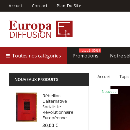
Accueil
Contact
Plan Du Site
Jusqu'à -50% !
Toutes nos catégories
Promotions
Notre sé
Accueil
Tapis
NOUVEAUX PRODUITS
Nouveau
Rébellion -
L'alternative
Socialiste
Révolutionnaire
Européenne
30,00 €