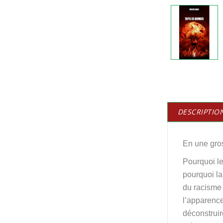
DESCRIPTIO
En une gros
Pourquoi le
pourquoi la
du racisme 
l’apparence
déconstruir