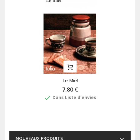
Le Miel
7,80 €
done
Dans Liste d'envies
NOUVEAUX PRODUITS