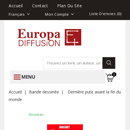
Accueil
Contact
Plan Du Site
Liste D'envies (
0
)
Français
Mon Compte
0
MENU
Accueil
Bande dessinée
Dernière pute avant la fin du
monde
Nouveau