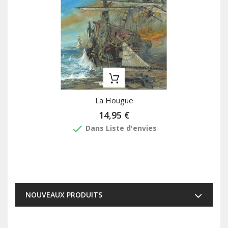
La Hougue
14,95 €
done
Dans Liste d'envies
NOUVEAUX PRODUITS